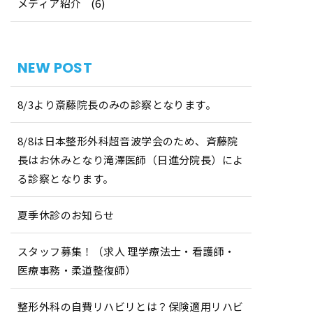
メディア紹介
(6)
NEW POST
8/3より斎藤院長のみの診察となります。
8/8は日本整形外科超音波学会のため、斉藤院
長はお休みとなり滝澤医師（日進分院長）によ
る診察となります。
夏季休診のお知らせ
スタッフ募集！（求人 理学療法士・看護師・
医療事務・柔道整復師）
整形外科の自費リハビリとは？保険適用リハビ