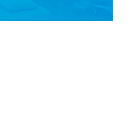
Googleマップ
で
ルート案内
医院案内
医師紹介