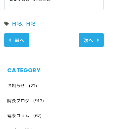
タ
日記
、
日記
グ
前へ
次へ
CATEGORY
お知らせ
(22)
院長ブログ
(912)
健康コラム
(62)