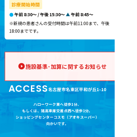
診療開始時間
●
午前 8:30～ / 午後 15:30～
▲
午前 8:45～
※新規の患者さんの受付時間は午前11:00まで、午後
18:00までです。
施設基準･加算に関するお知らせ
ACCESS
名古屋市名東区平和が丘1-10
ハローワーク東へ徒歩1分
、
もしくは、猪高車庫交差点西へ徒歩1分。
ショッピングセンターコスモ（アオキスーパー
）
向かいです。