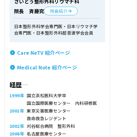
さいとう整形外科リウマチ科
院長 斉藤究
院長紹介
日本整形外科学会専門医・日本リウマチ学
会専門医・日本整形外科超音波学会会員
Care NeTV 紹介ページ
Medical Note 紹介ページ
経歴
1999年
国立浜松医科大学卒
国立国際医療センター 内科研修医
2001年
東京災害医療センター
救命救急レジデント
2002年
刈谷総合病院 整形外科
2006年
名古屋医療センター