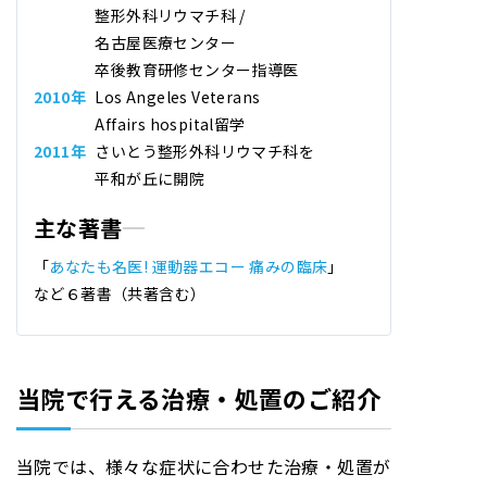
整形外科リウマチ科
/
名古屋医療センター
卒後教育研修センター指導医
2010年
Los Angeles Veterans
Affairs hospital留学
2011年
さいとう整形外科リウマチ科
を
平和が丘に開院
主な著書
「
あなたも名医! 運動器エコー 痛みの臨床
」
など６著書（共著含む）
当院で行える治療・処置のご紹介
当院では、様々な症状に合わせた治療・処置が