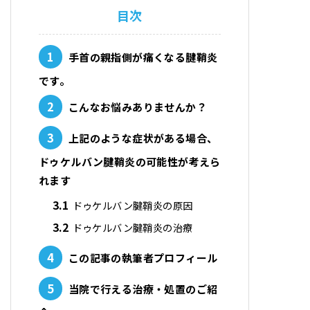
目次
1
手首の親指側が痛くなる腱鞘炎
です。
2
こんなお悩みありませんか？
3
上記のような症状がある場合、
ドゥケルバン腱鞘炎の可能性が考えら
れます
3.1
ドゥケルバン腱鞘炎の原因
3.2
ドゥケルバン腱鞘炎の治療
4
この記事の執筆者プロフィール
5
当院で行える治療・処置のご紹