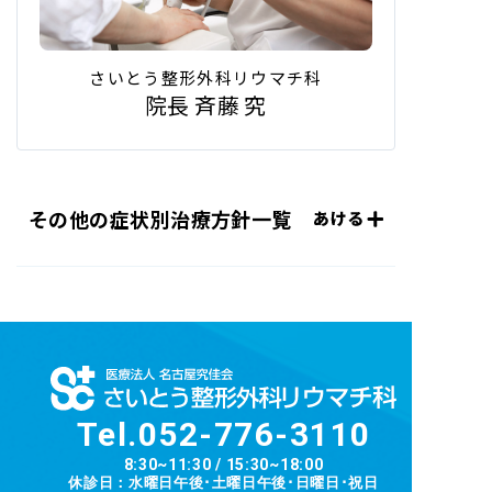
さいとう整形外科リウマチ科
院長 斉藤 究
その他の症状別治療方針一覧
Tel.
052-776-3110
8:30~11:30 / 15:30~18:00
休診日：水曜日午後･土曜日午後･日曜日･祝日