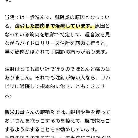
当院では一歩進んで、腱鞘炎の原因となってい
る、
疲労した筋肉まで治療しています。
原因と
なっている筋肉を触診で特定して、超音波を見
ながらハイドロリリース注射を筋肉に行うと、
早く筋肉がほぐれて手関節の痛みが治ります
。
注射はとても細い針で行うのでほとんど痛みは
ありません。それでも注射が怖い人なら、リハ
ビリに通院して根本的に治すこともできます
よ。
新米お母さんの腱鞘炎では、親指や手を使って
お子さんを抱っこするのを控えて、
腕で抱っこ
するようにすること
をお勧めしています。
手首の痛みのある方は、一度当院にご相談くだ