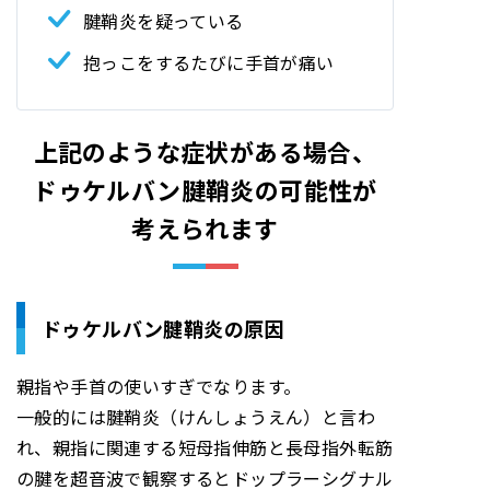
腱鞘炎を疑っている
抱っこをするたびに手首が痛い
上記のような症状がある場合、
ドゥケルバン腱鞘炎の可能性
が
考えられます
ドゥケルバン腱鞘炎の原因
親指や手首の使いすぎでなります。
一般的には腱鞘炎（けんしょうえん）と言わ
れ、親指に関連する短母指伸筋と長母指外転筋
の腱を超音波で観察するとドップラーシグナル