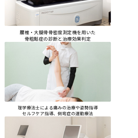
腰椎・大腿骨骨密度測定機を用いた
骨粗鬆症の診断と治療効果判定
理学療法士による痛みの治療や姿勢指導
セルフケア指導、側弯症の運動療法