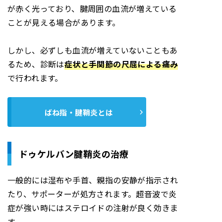
が赤く光っており、腱周囲の血流が増えている
ことが見える場合があります
。
しかし、必ずしも血流が増えていないこともあ
るため、診断は
症状と手関節の尺屈による痛み
で行われます。
ばね指・腱鞘炎とは
ドゥケルバン腱鞘炎の治療
一般的には湿布や手首、親指の安静が指示され
たり、サポーターが処方されます。超音波で炎
症が強い時にはステロイドの注射が良く効きま
す。