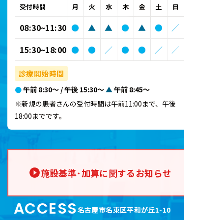
受付時間
月
火
水
木
金
土
日
08:30~11:30
●
▲
▲
●
▲
●
／
15:30~18:00
●
●
／
●
●
／
／
診療開始時間
●
午前 8:30～ / 午後 15:30～
▲
午前 8:45～
※新規の患者さんの受付時間は午前11:00まで、午後
18:00までです。
施設基準･加算に関するお知らせ
ACCESS
名古屋市名東区平和が丘1-10