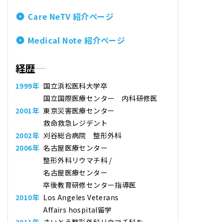
Care NeTV 紹介ページ
Medical Note 紹介ページ
経歴
1999年
国立浜松医科大学卒
国立国際医療センター 内科研修医
2001年
東京災害医療センター
救命救急レジデント
2002年
刈谷総合病院 整形外科
2006年
名古屋医療センター
整形外科リウマチ科 /
名古屋医療センター
卒後教育研修センター指導医
2010年
Los Angeles Veterans
Affairs hospital留学
2011年
さいとう整形外科リウマチ科
を