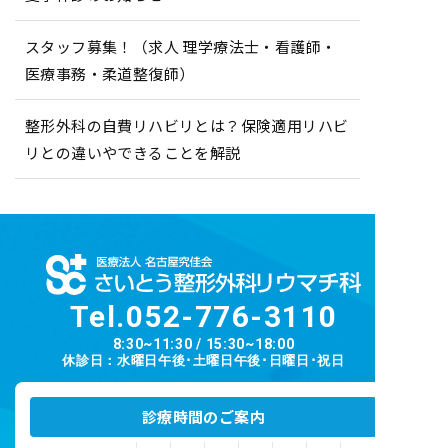
スタッフ募集！（求人 理学療法士・看護師・
医療事務・柔道整復師）
整形外科の自費リハビリとは？保険適用リハビ
リとの違いやできることを解説
Tel.
052-776-3110
8:30~11:30 / 15:30~18:00
休診日：水曜日午後･土曜日午後･日曜日･祝日
診療時間のご案内