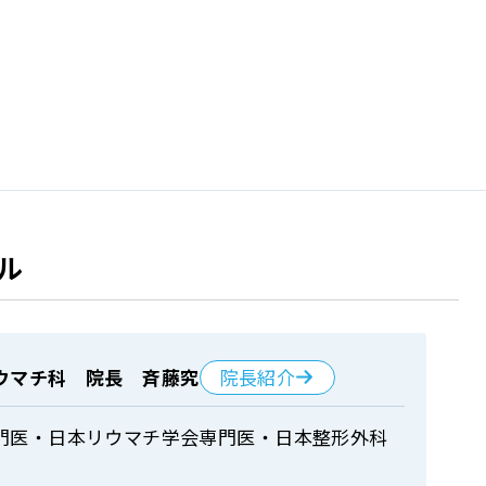
ル
院長紹介
ウマチ科 院長 斉藤究
門医・日本リウマチ学会専門医・日本整形外科