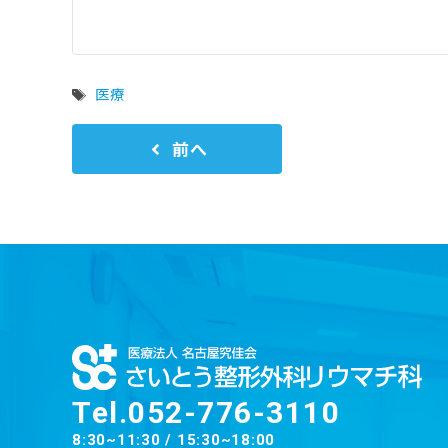
タ
医療
グ
前へ
Tel.
052-776-3110
8:30~11:30 / 15:30~18:00