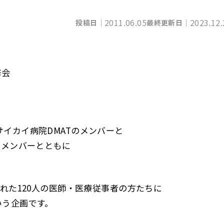
2011.06.05
2023.12.
投稿日｜
最終更新日｜
修会
イカイ病院DMATのメンバーと
のメンバーとともに
れた120人の医師・医療従事者の方たちに
いう企画です。