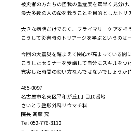
被災者の方たちの怪我の重症度を素早く見分け
最大多数の人の命を救うことを目的としたトリ
大きな病院だけでなく、プライマリーケアを担
こうして災害時のトリアージを学ぶというのは
今回の大震災を踏まえて関心が高まっている間
こうしたセミナーを受講して自分にスキルをつ
充実した時間の使い方なんではないでしょうか(*^
465-0097
名古屋市名東区平和が丘1丁目10番地
さいとう整形外科リウマチ科
院長 斉藤 究
Tel 052-776-3110