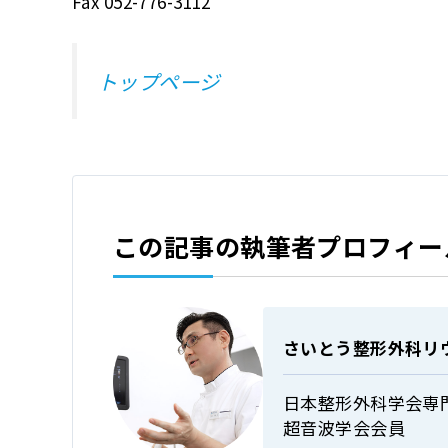
Fax 052-776-3112
トップページ
この記事の執筆者プロフィー
さいとう整形外科リ
日本整形外科学会専
超音波学会会員