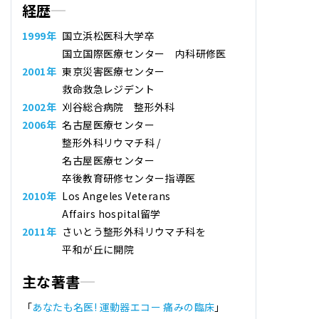
経歴
1999年
国立浜松医科大学卒
国立国際医療センター 内科研修医
2001年
東京災害医療センター
救命救急レジデント
2002年
刈谷総合病院 整形外科
2006年
名古屋医療センター
整形外科リウマチ科 /
名古屋医療センター
卒後教育研修センター指導医
2010年
Los Angeles Veterans
Affairs hospital留学
2011年
さいとう整形外科リウマチ科
を
平和が丘に開院
主な著書
「
あなたも名医! 運動器エコー 痛みの臨床
」