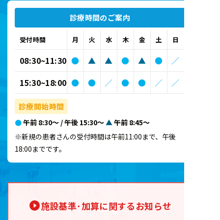
診療時間のご案内
受付時間
月
火
水
木
金
土
日
08:30~11:30
●
▲
▲
●
▲
●
／
15:30~18:00
●
●
／
●
●
／
／
診療開始時間
●
午前 8:30～ / 午後 15:30～
▲
午前 8:45～
※新規の患者さんの受付時間は午前11:00まで、午後
18:00までです。
施設基準･加算に関するお知らせ