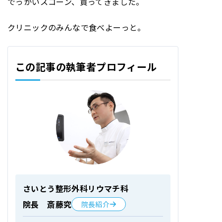
でっかいスコーン、買ってきました。
クリニックのみんなで食べよーっと。
この記事の執筆者プロフィール
さいとう整形外科リウマチ科
院長 斎藤究
院長紹介