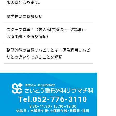
る診察となります。
夏季休診のお知らせ
スタッフ募集！（求人 理学療法士・看護師・
医療事務・柔道整復師）
整形外科の自費リハビリとは？保険適用リハビ
リとの違いやできることを解説
Tel.
052-776-3110
8:30~11:30 / 15:30~18:00
休診日：水曜日午後･土曜日午後･日曜日･祝日