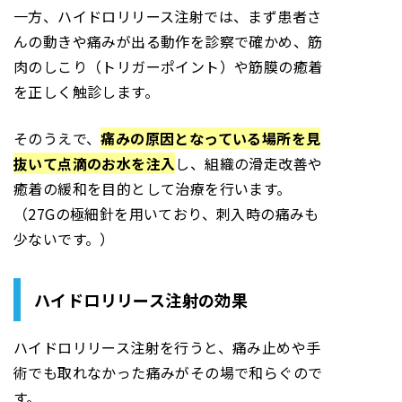
一方、ハイドロリリース注射では、まず患者さ
んの動きや痛みが出る動作を診察で確かめ、筋
肉のしこり（トリガーポイント）や筋膜の癒着
を正しく触診します。
そのうえで、
痛みの原因となっている場所を見
抜いて点滴のお水を注入
し、組織の滑走改善や
癒着の緩和を目的として治療を行います。
（27Gの極細針を用いており、刺入時の痛みも
少ないです。）
ハイドロリリース注射の効果
ハイドロリリース注射を行うと、痛み止めや手
術でも取れなかった痛みがその場で和らぐので
す。