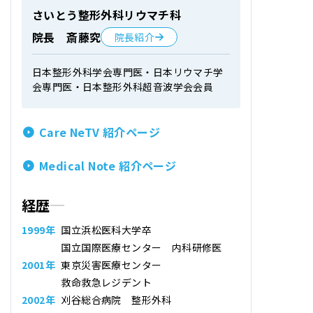
さいとう整形外科リウマチ科
院長 斎藤究
院長紹介
日本整形外科学会専門医・日本リウマチ学
会専門医・日本整形外科超音波学会会員
Care NeTV 紹介ページ
Medical Note 紹介ページ
経歴
1999年
国立浜松医科大学卒
国立国際医療センター 内科研修医
2001年
東京災害医療センター
救命救急レジデント
2002年
刈谷総合病院 整形外科