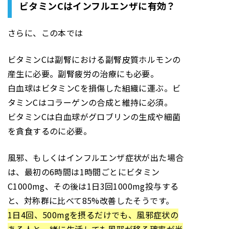
ビタミンCはインフルエンザに有効？
さらに、この本では
ビタミンCは副腎における副腎皮質ホルモンの
産生に必要。副腎疲労の治療にも必要。
白血球はビタミンCを損傷した組織に運ぶ。ビ
タミンCはコラーゲンの合成と維持に必須。
ビタミンCは白血球がグロブリンの生成や細菌
を貪食するのに必要。
風邪、もしくはインフルエンザ症状が出た場合
は、最初の6時間は1時間ごとにビタミン
C1000mg、その後は1日3回1000mg投与する
と、対称群に比べて85%改善したそうです。
1日4回、500mgを摂るだけでも、風邪症状の