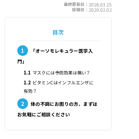
最終更新日｜
2026.03.25
投稿日｜
2020.02.02
目次
1
「オーソモレキュラー医学入
門」
1.1
マスクには予防効果は無い？
1.2
ビタミンCはインフルエンザに
有効？
2
体の不調にお困りの方、まずは
お気軽にご相談ください