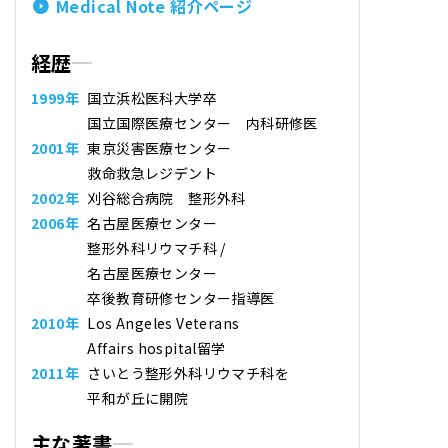
Medical Note 紹介ページ
経歴
1999年
国立浜松医科大学卒
国立国際医療センター 内科研修医
2001年
東京災害医療センター
救命救急レジデント
2002年
刈谷総合病院 整形外科
2006年
名古屋医療センター
整形外科リウマチ科 /
名古屋医療センター
卒後教育研修センター指導医
2010年
Los Angeles Veterans
Affairs hospital留学
2011年
さいとう整形外科リウマチ科
を
平和が丘に開院
主な著書