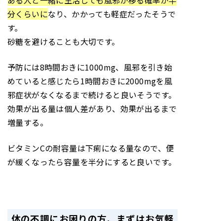
ある人と一緒に生活しても風邪が移る確率が半
分くらいに
なり、かかっても軽症だったそうで
す。
砂糖を避けることも大切です。
予防には8時間おきに1000mg、風邪を引き始
めていると感じたら1時間おきに2000mgを風
邪症状がなくなるまで続けると良いそうです。
効果が出る量は個人差があり、効果が出るまで
増量する。
ビタミンCの耐容量は下痢になる量なので、便
が緩くなったら容量を半分にすると良いです。
体の不調にお困りの方、まずはお気軽