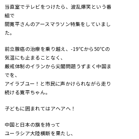
当直室でテレビをつけたら、波乱爆笑という番
組で
間寛平さんのアースマラソン特集をしていまし
た。
前立腺癌の治療を乗り越え、-19℃から50℃の
気温にも止まることなく、
厳戒体制のイランから尖閣問題うずまく中国ま
でを、
アイラブユー！と市民に声かけられながら走り
続ける寛平ちゃん。
子どもに囲まれてはアヘアへ！
中国と日本の旗を持って
ユーラシア大陸横断を果たし、