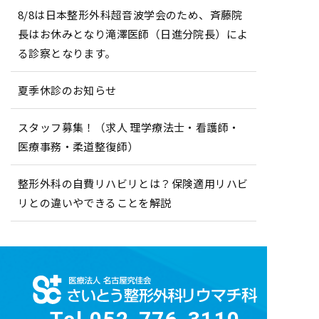
8/8は日本整形外科超音波学会のため、斉藤院
長はお休みとなり滝澤医師（日進分院長）によ
る診察となります。
夏季休診のお知らせ
スタッフ募集！（求人 理学療法士・看護師・
医療事務・柔道整復師）
整形外科の自費リハビリとは？保険適用リハビ
リとの違いやできることを解説