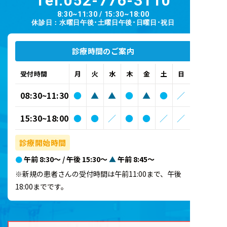
Tel.
052-776-3110
8:30~11:30 / 15:30~18:00
休診日：水曜日午後･土曜日午後･日曜日･祝日
診療時間のご案内
受付時間
月
火
水
木
金
土
日
08:30~11:30
●
▲
▲
●
▲
●
／
15:30~18:00
●
●
／
●
●
／
／
診療開始時間
●
午前 8:30～ / 午後 15:30～
▲
午前 8:45～
※新規の患者さんの受付時間は午前11:00まで、午後
18:00までです。