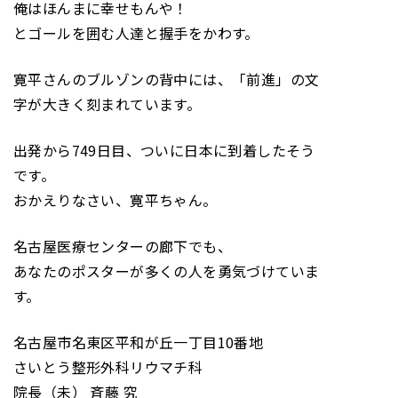
俺はほんまに幸せもんや！
とゴールを囲む人達と握手をかわす。
寛平さんのブルゾンの背中には、「前進」の文
字が大きく刻まれています。
出発から749日目、ついに日本に到着したそう
です。
おかえりなさい、寛平ちゃん。
名古屋医療センターの廊下でも、
あなたのポスターが多くの人を勇気づけていま
す。
名古屋市名東区平和が丘一丁目10番地
さいとう整形外科リウマチ科
院長（未） 斉藤 究