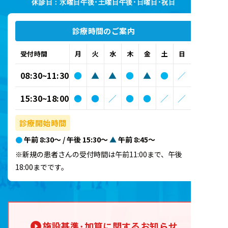
休診日：水曜日午後･土曜日午後･日曜日･祝日
診療時間のご案内
受付時間
月
火
水
木
金
土
日
08:30~11:30
●
▲
▲
●
▲
●
／
15:30~18:00
●
●
／
●
●
／
／
診療開始時間
●
午前 8:30～ / 午後 15:30～
▲
午前 8:45～
※新規の患者さんの受付時間は午前11:00まで、午後
18:00までです。
施設基準･加算に関するお知らせ