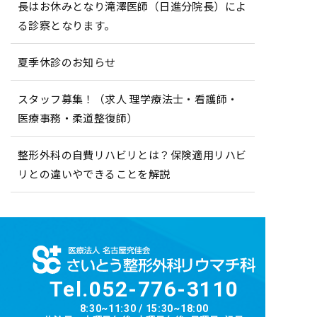
長はお休みとなり滝澤医師（日進分院長）によ
る診察となります。
夏季休診のお知らせ
スタッフ募集！（求人 理学療法士・看護師・
医療事務・柔道整復師）
整形外科の自費リハビリとは？保険適用リハビ
リとの違いやできることを解説
Tel.
052-776-3110
8:30~11:30 / 15:30~18:00