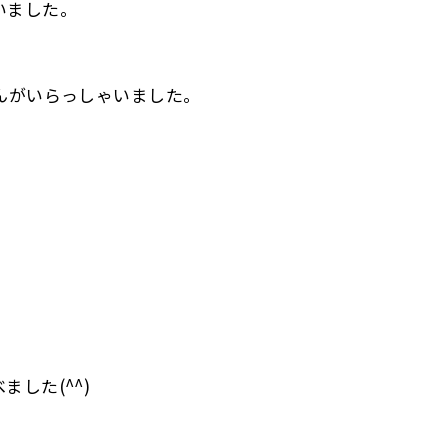
いました。
んがいらっしゃいました。
した(^^)