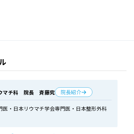
ル
院長紹介
ウマチ科 院長 斉藤究
門医・日本リウマチ学会専門医・日本整形外科