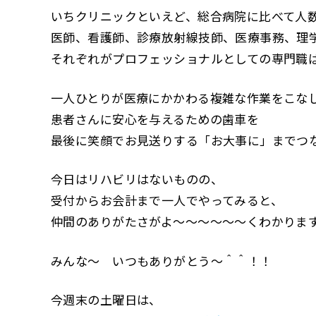
いちクリニックといえど、総合病院に比べて人
医師、看護師、診療放射線技師、医療事務、理
それぞれがプロフェッショナルとしての専門職
一人ひとりが医療にかかわる複雑な作業をこな
患者さんに安心を与えるための歯車を
最後に笑顔でお見送りする「お大事に」までつ
今日はリハビリはないものの、
受付からお会計まで一人でやってみると、
仲間のありがたさがよ～～～～～～くわかりま
みんな～ いつもありがとう～＾＾！！
今週末の土曜日は、