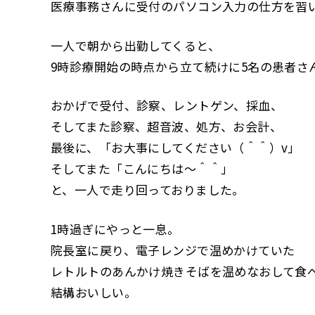
医療事務さんに受付のパソコン入力の仕方を習
一人で朝から出勤してくると、
9時診療開始の時点から立て続けに5名の患者さ
おかげで受付、診察、レントゲン、採血、
そしてまた診察、超音波、処方、お会計、
最後に、「お大事にしてください（＾＾）v」
そしてまた「こんにちは～＾＾」
と、一人で走り回っておりました。
1時過ぎにやっと一息。
院長室に戻り、電子レンジで温めかけていた
レトルトのあんかけ焼きそばを温めなおして食べま
結構おいしい。