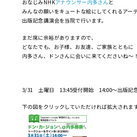
おなじみNHK
アナウンサー内多さん
と
みんなの願いをキュートな絵にしてくれるアー
出版記念講演会を当院で行います。
まだ席に余裕がありますので、
どなたでも、お子様、お友達、ご家族とともに
内多さん、ドンさんに会いに来てくださいね～
3/31 土曜日 13:45受付開始 14:00～出版
下の図をクリックしていただければ拡大されま