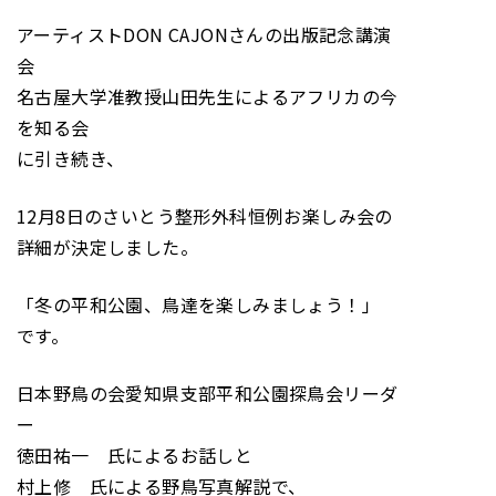
アーティストDON CAJONさんの出版記念講演
会
名古屋大学准教授山田先生によるアフリカの今
を知る会
に引き続き、
12月8日のさいとう整形外科恒例お楽しみ会の
詳細が決定しました。
「冬の平和公園、鳥達を楽しみましょう！」
です。
日本野鳥の会愛知県支部平和公園探鳥会リーダ
ー
徳田祐一 氏によるお話しと
村上修 氏による野鳥写真解説で、