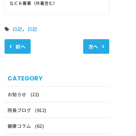
など６著書（共著含む）
タ
日記
、
日記
グ
前へ
次へ
CATEGORY
お知らせ
(22)
院長ブログ
(912)
健康コラム
(62)