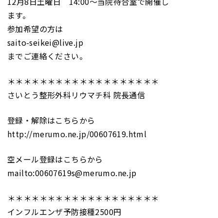
12月8日土曜日 14:00～当院待合室で開催し
ます。
参加希望の方は
saito-seikei@live.jp
までご連絡ください。
＊＊＊＊＊＊＊＊＊＊＊＊＊＊＊＊＊＊＊
さいとう整形外科リウマチ科 院長通信
登録・解除はこちらから
http://merumo.ne.jp/00607619.html
空メール登録はこちらから
mailto:00607619s@merumo.ne.jp
＊＊＊＊＊＊＊＊＊＊＊＊＊＊＊＊＊＊＊
インフルエンザ予防接種2500円