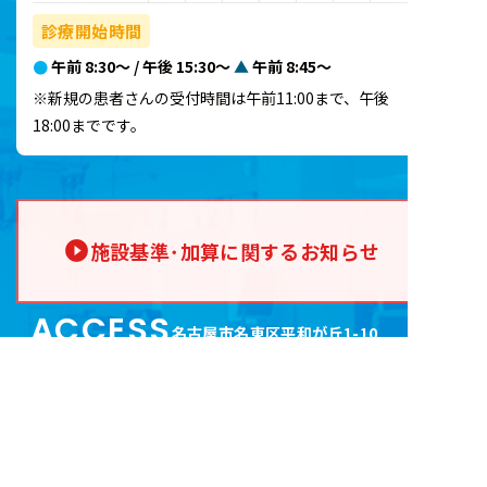
診療開始時間
●
午前 8:30～ / 午後 15:30～
▲
午前 8:45～
※新規の患者さんの受付時間は午前11:00まで、午後
18:00までです。
施設基準･加算に関するお知らせ
ACCESS
名古屋市名東区平和が丘1-10
ハローワーク東へ徒歩1分
、
もしくは、猪高車庫交差点西へ徒歩1分。
ショッピングセンターコスモ（アオキスーパー
）
向かいです。