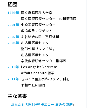
経歴
1999年
国立浜松医科大学卒
国立国際医療センター 内科研修医
2001年
東京災害医療センター
救命救急レジデント
2002年
刈谷総合病院 整形外科
2006年
名古屋医療センター
整形外科リウマチ科 /
名古屋医療センター
卒後教育研修センター指導医
2010年
Los Angeles Veterans
Affairs hospital留学
2011年
さいとう整形外科リウマチ科
を
平和が丘に開院
主な著書
「
あなたも名医! 運動器エコー 痛みの臨床
」