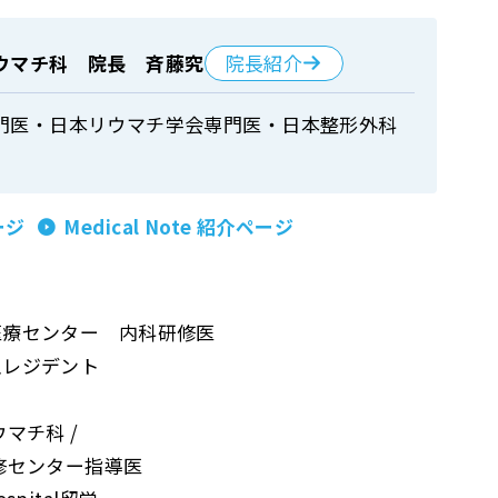
院長紹介
ウマチ科 院長 斉藤究
門医・日本リウマチ学会専門医・日本整形外科
ージ
Medical Note 紹介ページ
医療センター 内科研修医
急レジデント
マチ科 /
修センター指導医