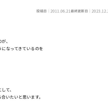
2011.06.21
2023.12.
投稿日｜
最終更新日｜
。
のが、
うになってきているのを
にして、
ち合いたいと思います。