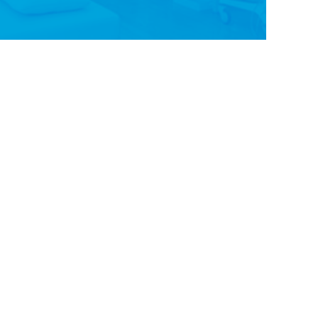
Googleマップ
で
ルート案内
医院案内
医師紹介
診療内容
症状別治療方針