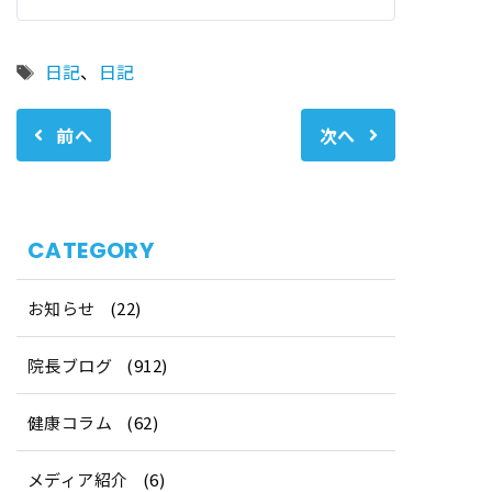
タ
日記
、
日記
グ
前へ
次へ
CATEGORY
お知らせ
(22)
院長ブログ
(912)
健康コラム
(62)
メディア紹介
(6)