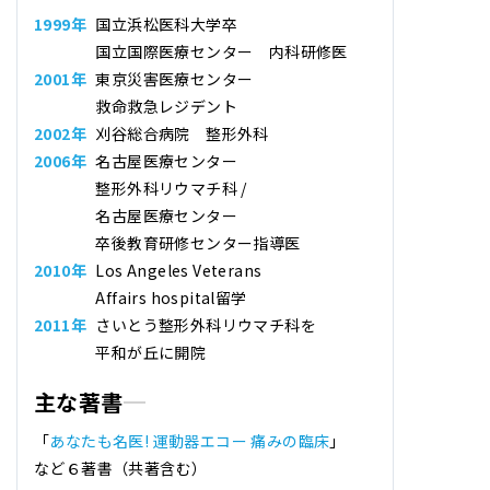
1999年
国立浜松医科大学卒
国立国際医療センター 内科研修医
2001年
東京災害医療センター
救命救急レジデント
2002年
刈谷総合病院 整形外科
2006年
名古屋医療センター
整形外科リウマチ科 /
名古屋医療センター
卒後教育研修センター指導医
2010年
Los Angeles Veterans
Affairs hospital留学
2011年
さいとう整形外科リウマチ科
を
平和が丘に開院
主な著書
「
あなたも名医! 運動器エコー 痛みの臨床
」
など６著書（共著含む）