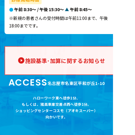
●
午前 8:30～ / 午後 15:30～
▲
午前 8:45～
※新規の患者さんの受付時間は午前11:00まで、午後
18:00までです。
施設基準･加算に関するお知らせ
ACCESS
名古屋市名東区平和が丘1-10
ハローワーク東へ徒歩1分
、
もしくは、猪高車庫交差点西へ徒歩1分。
ショッピングセンターコスモ（アオキスーパー
）
向かいです。