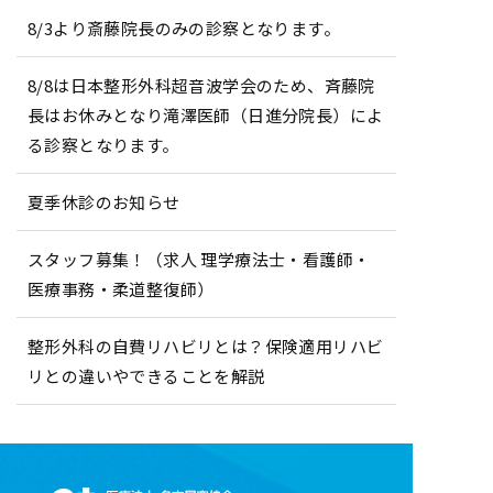
8/3より斎藤院長のみの診察となります。
8/8は日本整形外科超音波学会のため、斉藤院
長はお休みとなり滝澤医師（日進分院長）によ
る診察となります。
夏季休診のお知らせ
スタッフ募集！（求人 理学療法士・看護師・
医療事務・柔道整復師）
整形外科の自費リハビリとは？保険適用リハビ
リとの違いやできることを解説