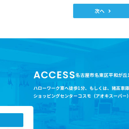
次へ
ACCESS
名古屋市名東区平和が丘1
ハローワーク東へ徒歩1分
、
もしくは、猪高車庫
ショッピングセンターコスモ（アオキスーパー