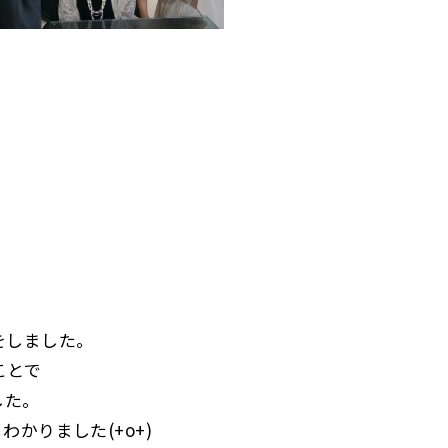
をしました。
ことで
ました。
かりました(+o+)