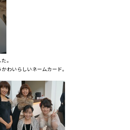
した。
うかわいらしいネームカード。