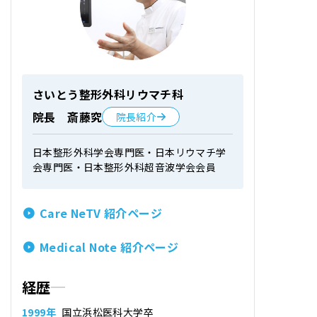
さいとう整形外科リウマチ科
院長 斎藤究
院長紹介
日本整形外科学会専門医・日本リウマチ学
会専門医・日本整形外科超音波学会会員
Care NeTV 紹介ページ
Medical Note 紹介ページ
経歴
1999年
国立浜松医科大学卒