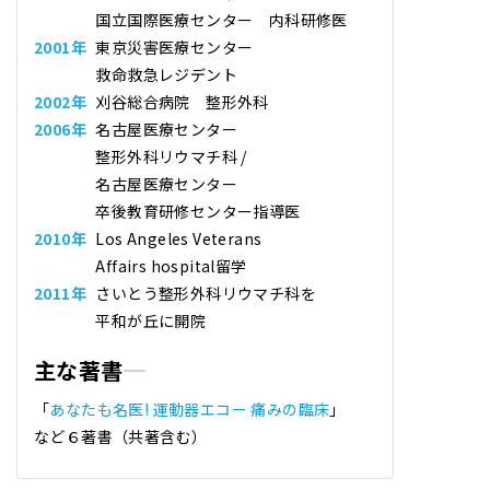
国立国際医療センター 内科研修医
2001年
東京災害医療センター
救命救急レジデント
2002年
刈谷総合病院 整形外科
2006年
名古屋医療センター
整形外科リウマチ科 /
名古屋医療センター
卒後教育研修センター指導医
2010年
Los Angeles Veterans
Affairs hospital留学
2011年
さいとう整形外科リウマチ科
を
平和が丘に開院
主な著書
「
あなたも名医! 運動器エコー 痛みの臨床
」
など６著書（共著含む）