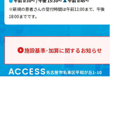
●
午前 8:30～ / 午後 15:30～
▲
午前 8:45～
※新規の患者さんの受付時間は午前11:00まで、午後
18:00までです。
施設基準･加算に関するお知らせ
ACCESS
名古屋市名東区平和が丘1-10
ハローワーク東へ徒歩1分
、
もしくは、猪高車庫交差点西へ徒歩1分。
ショッピングセンターコスモ（アオキスーパー
）
向かいです。