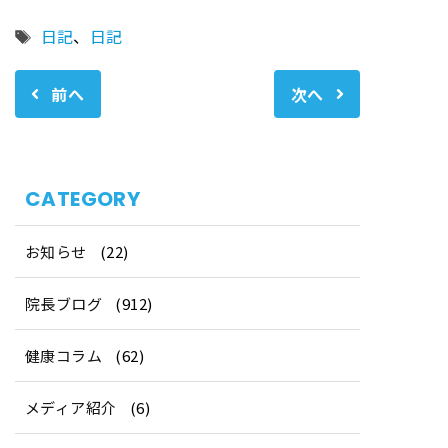
タ
日記
、
日記
グ
前へ
次へ
CATEGORY
お知らせ
(22)
院長ブログ
(912)
健康コラム
(62)
メディア紹介
(6)