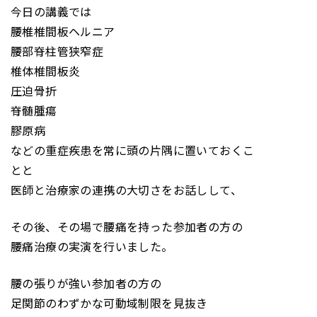
今日の講義では
腰椎椎間板ヘルニア
腰部脊柱管狭窄症
椎体椎間板炎
圧迫骨折
脊髄腫瘍
膠原病
などの重症疾患を常に頭の片隅に置いておくこ
とと
医師と治療家の連携の大切さをお話しして、
その後、その場で腰痛を持った参加者の方の
腰痛治療の実演を行いました。
腰の張りが強い参加者の方の
足関節のわずかな可動域制限を見抜き