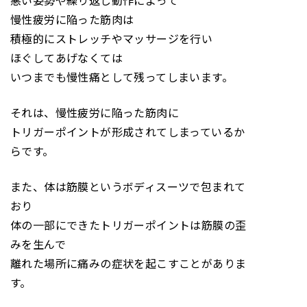
悪い姿勢や繰り返し動作によって
慢性疲労に陥った筋肉は
積極的にストレッチやマッサージを行い
ほぐしてあげなくては
いつまでも慢性痛として残ってしまいます。
それは、慢性疲労に陥った筋肉に
トリガーポイントが形成されてしまっているか
らです。
また、体は筋膜というボディスーツで包まれて
おり
体の一部にできたトリガーポイントは筋膜の歪
みを生んで
離れた場所に痛みの症状を起こすことがありま
す。