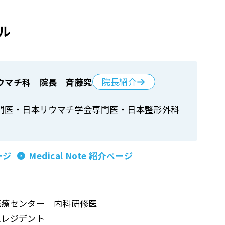
ル
院長紹介
ウマチ科 院長 斉藤究
門医・日本リウマチ学会専門医・日本整形外科
ージ
Medical Note 紹介ページ
医療センター 内科研修医
急レジデント