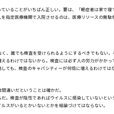
ていることがいちばん正しい。要は、「軽症者は家で寝
人を指定医療機関で入院させるのは、医療リソースの無駄
なく、誰でも検査を受けられるようにするべきでもない。
増えるわけではないから。検査には必ず人の労力がかかっ
略しても、検査のキャパシティーが何倍に増えるわけでは
は間違いだということは確かだ。
だ。検査が陰性であればウイルスに感染していないとい
イルスがいるとかいないとかを結論づけてはならない。