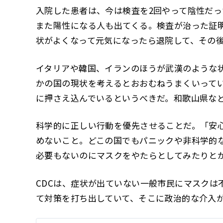
入院した患者は、今は検査を2回やって陰性だ
また陽性になる人も出てくる。検査が治った証
状がよくなって元気になったら退院して、その
イタリアや韓国、イランのほうが武漢のような
かの国の現状を考えるとおおむねうまくいって
に押さえ込んでいるというべきだ。和歌山県な
科学的に正しい行動を優先させることだ。「安
めないこと。どこの国でもパニックや非科学的
必要もないのにマスクをやたらとしてみたりと
CDCは、症状が出ていない一般市民にマスクは
て対策を打ち出していて、そこに政治的な介入