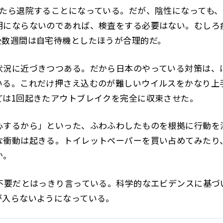
ったら退院することになっている。だが、陰性になっても、
明にならないのであれば、検査をする必要はない。むしろ
後数週間は自宅待機としたほうが合理的だ。
状況に近づきつつある。だから日本のやっている対策は、
いる。これだけ押さえ込むのが難しいウイルスをかなり上
どは1回起きたアウトブレイクを完全に収束させた。
心するから」といった、ふわふわしたものを根拠に行動を
な衝動は起きる。トイレットペーパーを買い占めてみたり
か。
不要だとはっきり言っている。科学的なエビデンスに基づ
が入らないようになっている。