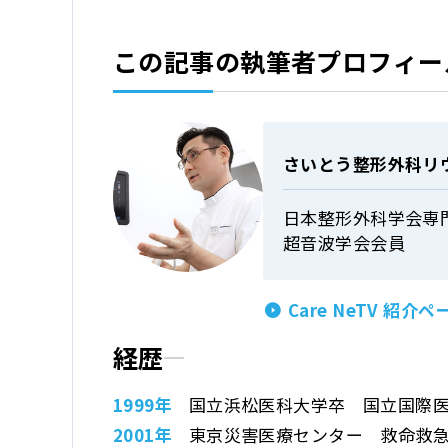
この記事の執筆者プロフィー
さいとう整形外科リ
日本整形外科学会専
超音波学会会員
Care NeTV 紹介ペ
経歴
1999年
国立浜松医科大学卒
国立国際
2001年
東京災害医療センター
救命救