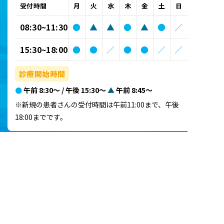
受付時間
月
火
水
木
金
土
日
08:30~11:30
●
▲
▲
●
▲
●
／
15:30~18:00
●
●
／
●
●
／
／
診療開始時間
●
午前 8:30～ / 午後 15:30～
▲
午前 8:45～
※新規の患者さんの受付時間は午前11:00まで、午後
18:00までです。
施設基準･加算に関するお知らせ
ACCESS
名古屋市名東区平和が丘1-10