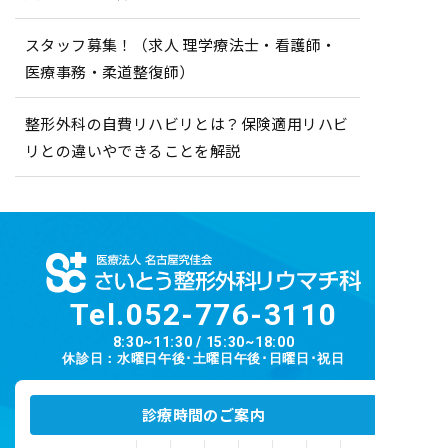
スタッフ募集！（求人 理学療法士・看護師・
医療事務・柔道整復師）
整形外科の自費リハビリとは？保険適用リハビ
リとの違いやできることを解説
Tel.
052-776-3110
8:30~11:30 / 15:30~18:00
休診日：水曜日午後･土曜日午後･日曜日･祝日
診療時間のご案内