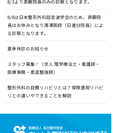
8/3より斎藤院長のみの診察となります。
8/8は日本整形外科超音波学会のため、斉藤院
長はお休みとなり滝澤医師（日進分院長）によ
る診察となります。
夏季休診のお知らせ
スタッフ募集！（求人 理学療法士・看護師・
医療事務・柔道整復師）
整形外科の自費リハビリとは？保険適用リハビ
リとの違いやできることを解説