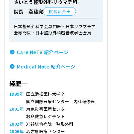
さいとう整形外科リウマチ科
院長 斎藤究
院長紹介
日本整形外科学会専門医・日本リウマチ学
会専門医・日本整形外科超音波学会会員
Care NeTV 紹介ページ
Medical Note 紹介ページ
経歴
1999年
国立浜松医科大学卒
国立国際医療センター 内科研修医
2001年
東京災害医療センター
救命救急レジデント
2002年
刈谷総合病院 整形外科
2006年
名古屋医療センター