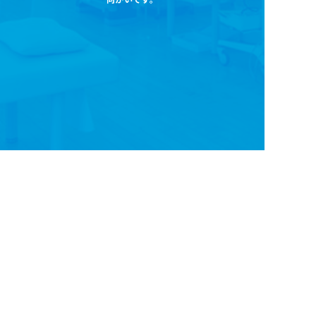
Googleマップ
で
ルート案内