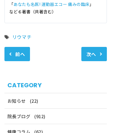
「
あなたも名医! 運動器エコー 痛みの臨床
」
など６著書（共著含む）
タ
リウマチ
グ
前へ
次へ
CATEGORY
お知らせ
(22)
院長ブログ
(912)
健康コラム
(62)