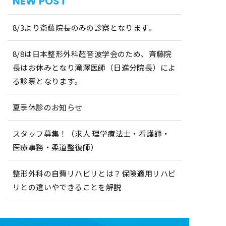
NEW POST
8/3より斎藤院長のみの診察となります。
8/8は日本整形外科超音波学会のため、斉藤院
長はお休みとなり滝澤医師（日進分院長）によ
る診察となります。
夏季休診のお知らせ
スタッフ募集！（求人 理学療法士・看護師・
医療事務・柔道整復師）
整形外科の自費リハビリとは？保険適用リハビ
リとの違いやできることを解説