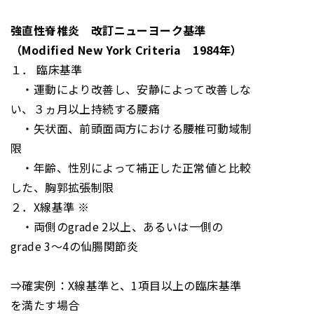
強直性脊椎炎 改訂ニューヨーク基準
（Modified New York Criteria 1984年）
１． 臨床基準
・運動により改善し、安静によって改善しな
い、３ヵ月以上持続する腰痛
・矢状面、前頭面両方における腰椎可動域制
限
・年齢、性別によって補正した正常値と比較
した、胸郭拡張制限
２．X線基準 ※
・両側のgrade 2以上、あるいは一側の
grade 3～4の仙腸関節炎
⇒確実例：X線基準と、1項目以上の臨床基準
を満たす場合