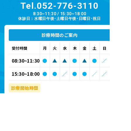
Tel.
052-776-3110
8:30~11:30 / 15:30~18:00
休診日：水曜日午後･土曜日午後･日曜日･祝日
診療時間のご案内
受付時間
月
火
水
木
金
土
日
08:30~11:30
●
▲
▲
●
▲
●
／
15:30~18:00
●
●
／
●
●
／
／
診療開始時間
●
午前 8:30～ / 午後 15:30～
▲
午前 8:45～
※新規の患者さんの受付時間は午前11:00まで、午後
18:00までです。