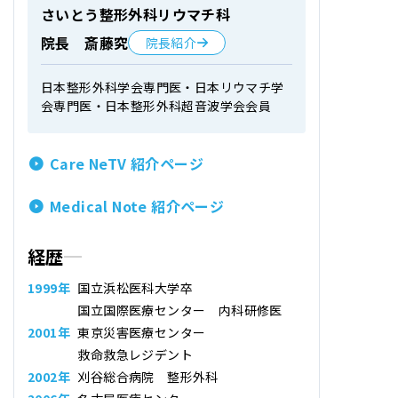
さいとう整形外科リウマチ科
院長 斎藤究
院長紹介
日本整形外科学会専門医・日本リウマチ学
会専門医・日本整形外科超音波学会会員
Care NeTV 紹介ページ
Medical Note 紹介ページ
経歴
1999年
国立浜松医科大学卒
国立国際医療センター 内科研修医
2001年
東京災害医療センター
救命救急レジデント
2002年
刈谷総合病院 整形外科