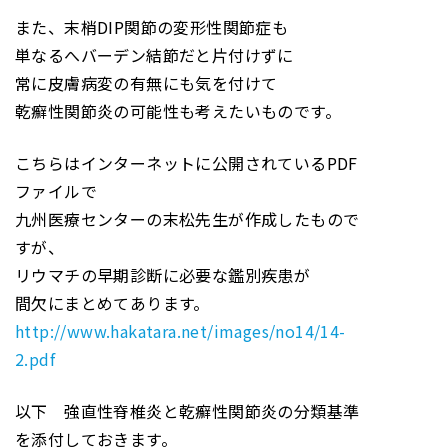
また、末梢DIP関節の変形性関節症も
単なるへバーデン結節だと片付けずに
常に皮膚病変の有無にも気を付けて
乾癬性関節炎の可能性も考えたいものです。
こちらはインターネットに公開されているPDF
ファイルで
九州医療センターの末松先生が作成したもので
すが、
リウマチの早期診断に必要な鑑別疾患が
間欠にまとめてあります。
http://www.hakatara.net/images/no14/14-
2.pdf
以下 強直性脊椎炎と乾癬性関節炎の分類基準
を添付しておきます。