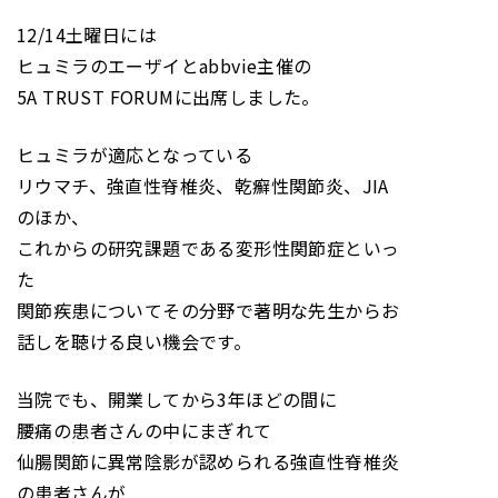
12/14土曜日には
ヒュミラのエーザイとabbvie主催の
5A TRUST FORUMに出席しました。
ヒュミラが適応となっている
リウマチ、強直性脊椎炎、乾癬性関節炎、JIA
のほか、
これからの研究課題である変形性関節症といっ
た
関節疾患についてその分野で著明な先生からお
話しを聴ける良い機会です。
当院でも、開業してから3年ほどの間に
腰痛の患者さんの中にまぎれて
仙腸関節に異常陰影が認められる強直性脊椎炎
の患者さんが