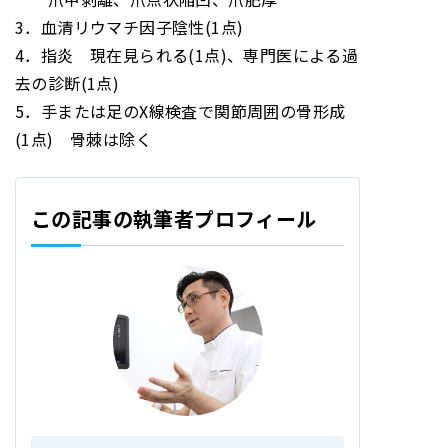
3．血清リウマチ因子陰性(1点)
4．指炎 現在見られる(1点)、専門医による過
去の診断(1点)
5．手または足のX線検査で関節周囲の骨形成
(1点) 骨棘は除く
この記事の執筆者プロフィール