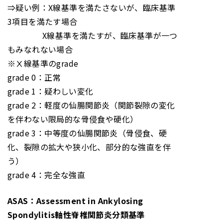
⇒疑い例：X線基準を満たさないが、臨床基準
3項目を満たす場合
X線基準を満たすが、臨床基準が一つ
もみなれない場合
※Ⅹ線基準のgrade
grade 0：正常
grade 1：疑わしい変化
grade 2：軽度の仙腸関節炎（関節裂隙の変化
を伴わない限局的な骨侵食や硬化）
grade 3：中等度の仙腸関節炎（骨侵食、硬
化、裂隙の拡大や狭小化、部分的な強直を伴
う）
grade 4：完全な強直
ASAS：Assessment in Ankylosing
Spondylitis軸性脊椎関節炎分類基準