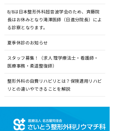
8/8は日本整形外科超音波学会のため、斉藤院
長はお休みとなり滝澤医師（日進分院長）によ
る診察となります。
夏季休診のお知らせ
スタッフ募集！（求人 理学療法士・看護師・
医療事務・柔道整復師）
整形外科の自費リハビリとは？保険適用リハビ
リとの違いやできることを解説