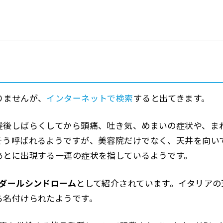
りませんが、
インターネットで検索
すると出てきます。
髪後しばらくしてから頭痛、吐き気、めまいの症状や、ま
そう呼ばれるようですが、美容院だけでなく、天井を向い
あとに出現する一連の症状を指しているようです。
ダールシンドローム
として紹介されています。イタリアの
ら名付けられたようです。