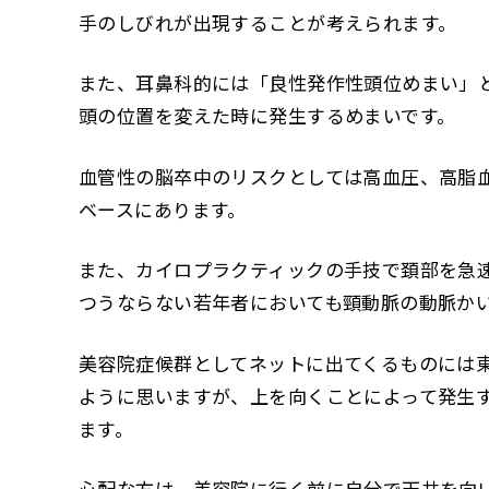
手のしびれが出現することが考えられます。
また、耳鼻科的には「良性発作性頭位めまい」
頭の位置を変えた時に発生するめまいです。
血管性の脳卒中のリスクとしては高血圧、高脂
ベースにあります。
また、カイロプラクティックの手技で頚部を急
つうならない若年者においても頸動脈の動脈か
美容院症候群としてネットに出てくるものには
ように思いますが、上を向くことによって発生
ます。
心配な方は、美容院に行く前に自分で天井を向