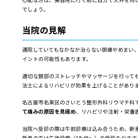
でしょう。
当院の見解
通院していてもなかなか治らない頭痛やめまい
イントの可能性もあります。
適切な頚部のストレッチやマッサージを行って
法士によるリハビリが効果を上げることがあり
名古屋市名東区のさいとう整形外科リウマチ科
て痛みの原因を見極め
、リハビリや注射・栄養
当院へ受診の際は午前診療は込み合うため、新
新患の方は午後診療（15:45～）の受診をおすすめ