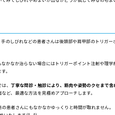
、手のしびれなどの患者さんは後頭部や肩甲部のトリガー
もなかなか治らない場合にはトリガーポイント注射や理学
ます。
では、
丁寧な問診・触診により、筋肉や姿勢のクセまで含
面など、最適な方法を見極めアプローチします。
患の患者さんにもなかなかゆっくりと時間が取れません。
いたします(^_^)