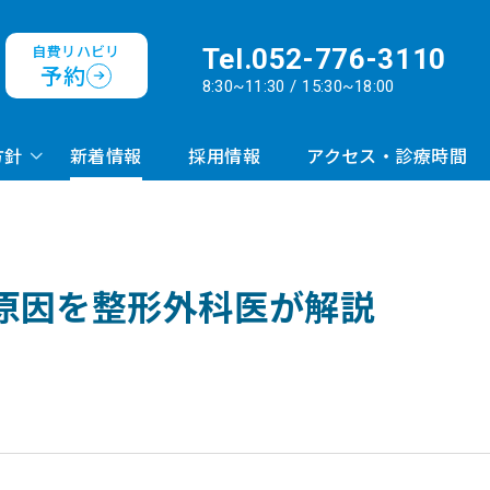
自費リハビリ
Tel.
052-776-3110
予約
8:30~11:30 / 15:30~18:00
方針
新着情報
採用情報
アクセス・診療時間
原因を整形外科医が解説