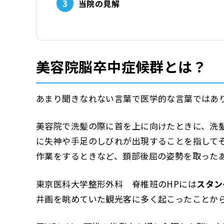
3
当院の見解
美容院脳卒中症候群とは？
あまり聞きなれない言葉で医学的な言葉ではあ
美容院で洗髪の際に首を上に向けたときに、洗
に失神や手足のしびれが出現することを指して
作業をするときなど、頚部後屈の姿勢を取った
東京医科大学整形外科 脊椎班のHPには
スタン
井画を眺めていた観光客に多く起こったことか