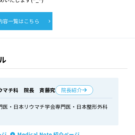
内容一覧はこちら
ル
院長紹介
ウマチ科 院長 斉藤究
門医・日本リウマチ学会専門医・日本整形外科
ージ
Medical Note 紹介ページ