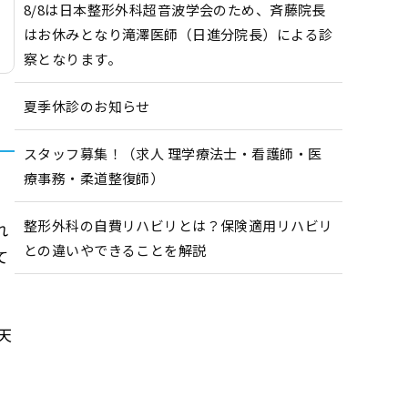
8/8は日本整形外科超音波学会のため、斉藤院長
はお休みとなり滝澤医師（日進分院長）による診
察となります。
夏季休診のお知らせ
スタッフ募集！（求人 理学療法士・看護師・医
療事務・柔道整復師）
整形外科の自費リハビリとは？保険適用リハビリ
れ
との違いやできることを解説
て
天