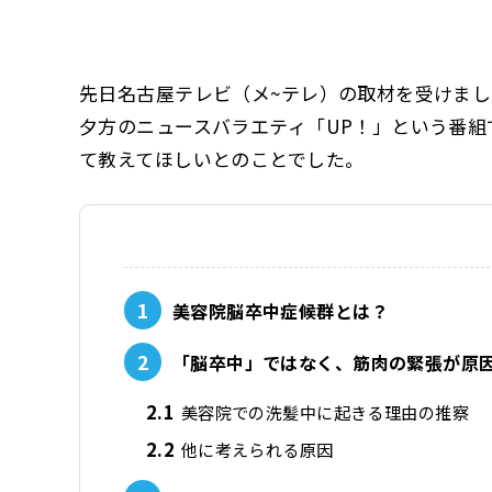
先日名古屋テレビ（メ~テレ）の取材を受けま
夕方のニュースバラエティ「UP！」という番
て教えてほしいとのことでした。
1
美容院脳卒中症候群とは？
2
「脳卒中」ではなく、筋肉の緊張が原
2.1
美容院での洗髪中に起きる理由の推察
2.2
他に考えられる原因