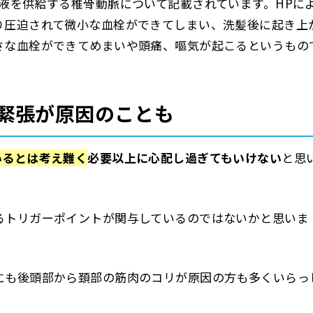
液を供給する椎骨動脈について記載されています。HPに
り圧迫されて微小な血栓ができてしまい、洗髪後に起き上
さな血栓ができてめまいや頭痛、嘔気が起こるというもの
緊張が原因のことも
いるとは考え難く
必要以上に心配し過ぎてもいけない
と思
るトリガーポイントが関与しているのではないかと思いま
にも後頭部から頚部の筋肉のコリが原因の方も多くいらっ