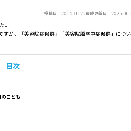
2014.10.22
2025.06.
投稿日｜
最終更新日｜
した。
組ですが、「美容院症候群」「美容院脳卒中症候群」につ
目次
因のことも