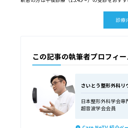
診療
この記事の執筆者プロフィー
さいとう整形外科リ
日本整形外科学会専
超音波学会会員
Care NeTV 紹介ペ