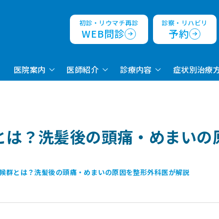
初診・リウマチ再診
診察・リハビリ
WEB問診
予約
医院案内
医師紹介
診療内容
症状別治療
とは？洗髪後の頭痛・めまいの
候群とは？洗髪後の頭痛・めまいの原因を整形外科医が解説