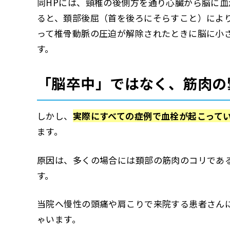
同HPには、頸椎の後側方を通り心臓から脳に血
ると、頚部後屈（首を後ろにそらすこと）によ
って椎骨動脈の圧迫が解除されたときに脳に小
す。
「脳卒中」ではなく、筋肉の
しかし、
実際にすべての症例で血栓が起こって
ます。
原因は、多くの場合には頚部の筋肉のコリであ
す。
当院へ慢性の頭痛や肩こりで来院する患者さん
ゃいます。