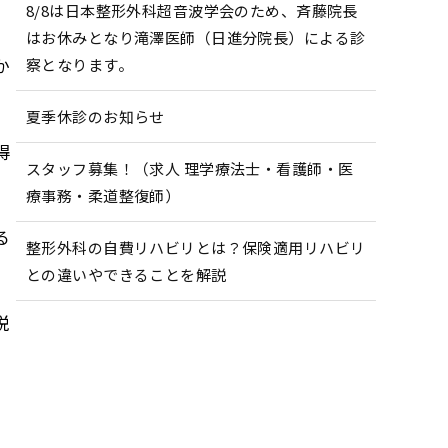
8/8は日本整形外科超音波学会のため、斉藤院長
はお休みとなり滝澤医師（日進分院長）による診
か
察となります。
夏季休診のお知らせ
得
スタッフ募集！（求人 理学療法士・看護師・医
療事務・柔道整復師）
る
整形外科の自費リハビリとは？保険適用リハビリ
との違いやできることを解説
説