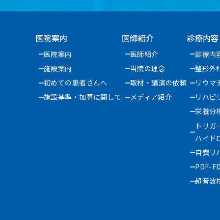
医院案内
医師紹介
診療内容
医院案内
医師紹介
診療内
施設案内
当院の理念
整形外
初めての患者さんへ
取材・講演の依頼
リウマ
施設基準・加算に関して
メディア紹介
リハビ
栄養分
トリガ
ハイド
自費リ
PDF-F
超音波