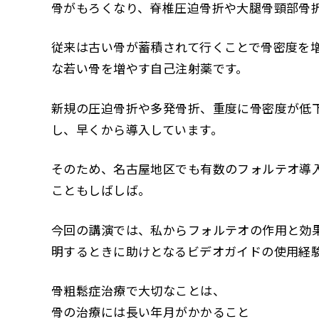
骨がもろくなり、脊椎圧迫骨折や大腿骨頸部骨
従来は古い骨が蓄積されて行くことで骨密度を
な若い骨を増やす自己注射薬です。
新規の圧迫骨折や多発骨折、重度に骨密度が低
し、早くから導入しています。
そのため、名古屋地区でも有数のフォルテオ導
こともしばしば。
今回の講演では、私からフォルテオの作用と効
明するときに助けとなるビデオガイドの使用経験
骨粗鬆症治療で大切なことは、
骨の治療には長い年月がかかること