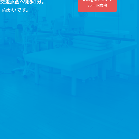
交差点西へ徒歩1分。
ルート案内
）
向かいです。