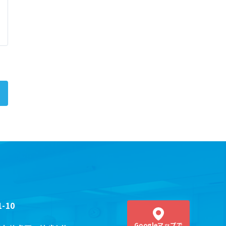
-10
Googleマップ
で