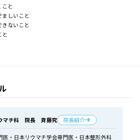
くこと
ぞましいこと
できないこと
こと
ル
院長紹介
ウマチ科 院長 斉藤究
門医・日本リウマチ学会専門医・日本整形外科