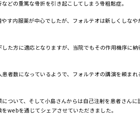
折などの重篤な骨折を引き起こしてしまう骨粗鬆症。
増やす内服薬が中心でしたが、フォルテオは新しくしなや
下した方に適応となりますが、当院でもその作用機序に納
入患者数になっているようで、フォルテオの講演を頼まれ
果について、そして小島さんからは自己注射を患者さんに
をwebを通じてシェアさせていただきました。